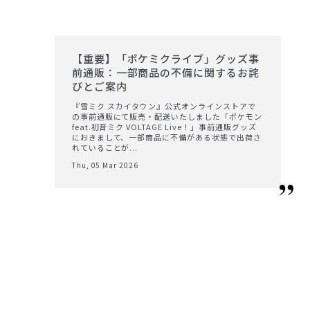
【重要】「ポケミクライブ」グッズ事
前通販：一部商品の不備に関するお詫
びとご案内
『雪ミク スカイタウン』公式オンラインストアで
の事前通販にて販売・配送いたしました「ポケモン
feat.初音ミク VOLTAGE Live！」事前通販グッズ
におきまして、一部商品に不備がある状態で出荷さ
れていることが...
Thu, 05 Mar 2026