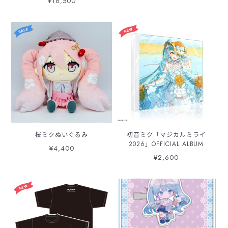
¥16,500
A4サイズ書類OK】
桜ミクぬいぐるみ
初音ミク「マジカルミライ
2026」OFFICIAL ALBUM
¥4,400
¥2,600