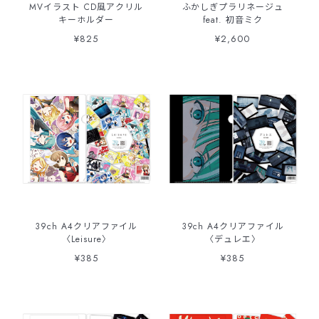
MVイラスト CD風アクリル
ふかしぎプラリネージュ
キーホルダー
feat. 初音ミク
¥825
¥2,600
39ch A4クリアファイル
39ch A4クリアファイル
〈Leisure〉
〈デュレエ〉
¥385
¥385