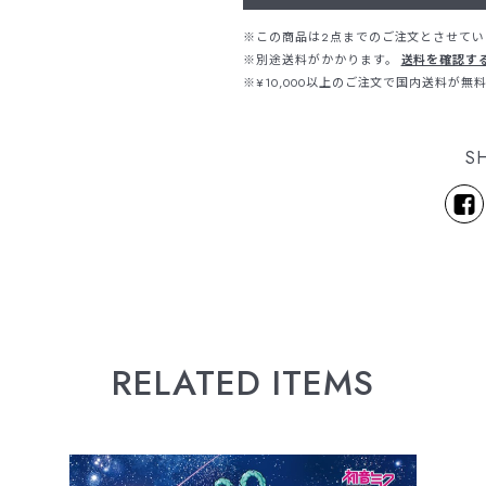
※この商品は2点までのご注文とさせてい
※別途送料がかかります。
送料を確認す
※¥10,000以上のご注文で国内送料が無
S
RELATED ITEMS