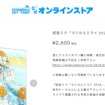
初音ミク「マジカルミライ 2026」O
¥2,600
税込
雪ミクスカイタウン購入特典：長方形缶バ
特典詳細は下記をご参考下さい
https://magicalmirai.com/2026/
※特典は無くなり次第終了となりま
『初音ミク「マジカルミライ 2026
傘村トータさんによる書き下ろしイ
ライブで披露される予定の楽曲を収