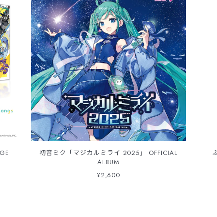
AGE
初音ミク「マジカルミライ 2025」 OFFICIAL
ALBUM
¥2,600