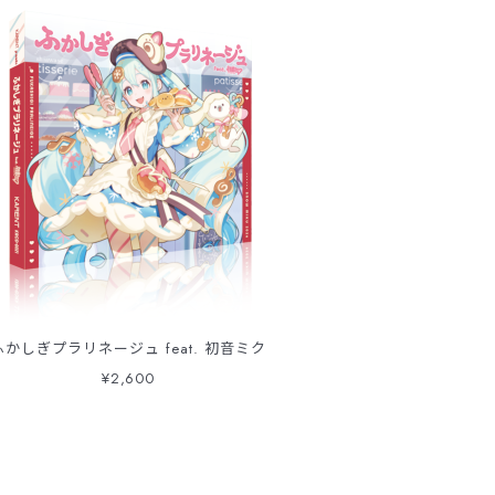
ふかしぎプラリネージュ feat. 初音ミク
¥2,600