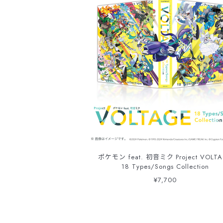
ポケモン feat. 初音ミク Project VOLT
18 Types/Songs Collection
¥7,700