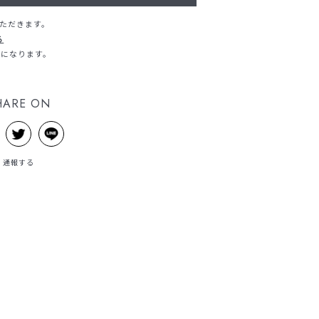
ただきます。
る
料になります。
HARE ON
通報する