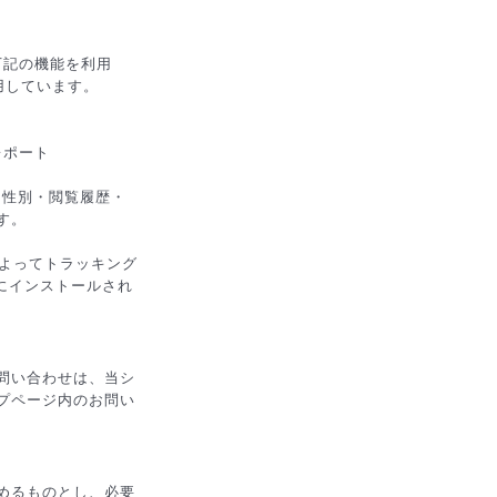
、下記の機能を利用
利用しています。
レポート
年齢・性別・閲覧履歴・
す。
定によってトラッキング
ウザにインストールされ
問い合わせは、当シ
プページ内のお問い
めるものとし、必要