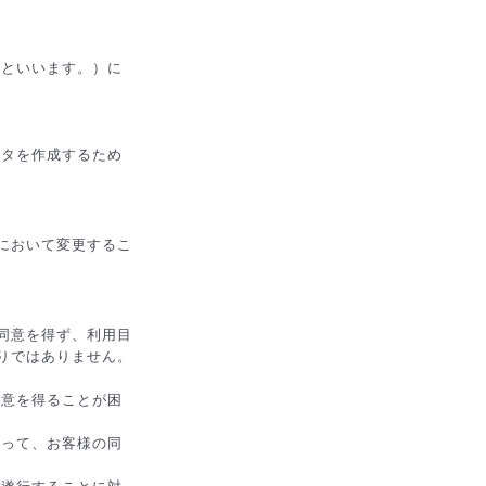
」といいます。）に
ータを作成するため
において変更するこ
同意を得ず、利用目
りではありません。
同意を得ることが困
あって、お客様の同