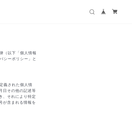
律（以下「個人情報
バシーポリシー」と
り定義された個人情
月日その他の記述等
き、それにより特定
号が含まれる情報を