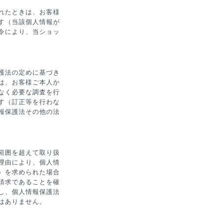
れたときは、お客様
す（当該個人情報が
令により、当ショッ
護法の定めに基づき
は、お客様ご本人か
なく必要な調査を行
す（訂正等を行わな
報保護法その他の法
範囲を超えて取り扱
理由により、個人情
）を求められた場合
請求であることを確
し、個人情報保護法
はありません。