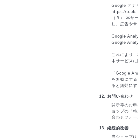
Google 
https://tool
（３） 本サー
し、広告やサイ
Google An
Google 
これにより、本
本サービスに
「Google
を無効にするこ
ると無効にす
12. お問い合わせ
開示等のお申
ョップの「特
合わせフォー
13. 継続的改善
当ショップは