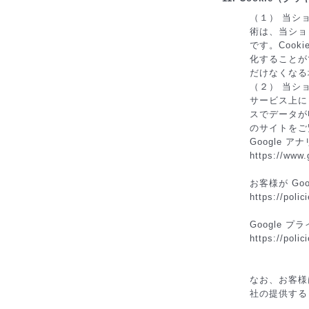
（１） 当シ
術は、当ショ
です。Coo
化することが
だけなくなる
（２） 当シ
サービス上に 
スでデータが
のサイトをご
Google 
https://www.
お客様が Go
https://poli
Google 
https://poli
なお、お客様は
社の提供する 