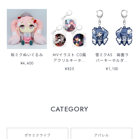
桜ミクぬいぐるみ
MVイラスト CD風
雪ミクAS 両面ラ
アクリルキーホル
バーキーホルダー
¥4,400
ダー
2025
¥825
¥1,100
CATEGORY
ポケミクライブ
アパレル