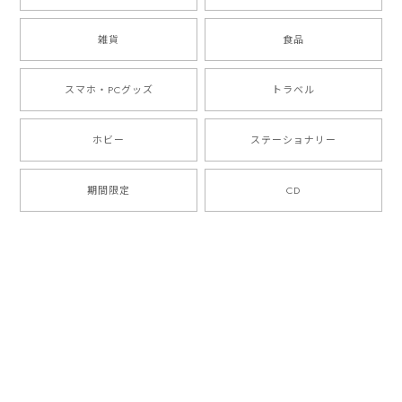
雑貨
食品
スマホ・PCグッズ
トラベル
ホビー
ステーショナリー
期間限定
CD