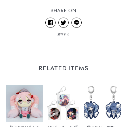
SHARE ON
通報する
RELATED ITEMS